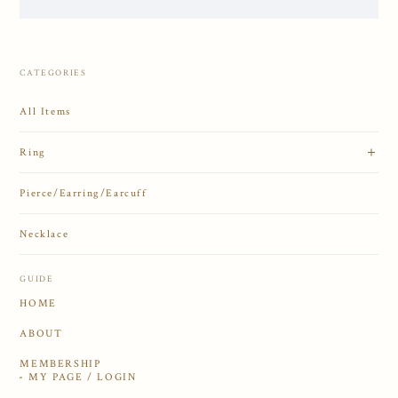
CATEGORIES
All Items
Ring
Pierce/Earring/Earcuff
Necklace
GUIDE
HOME
ABOUT
MEMBERSHIP
MY PAGE / LOGIN