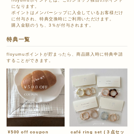
floyumuポイントとは、このショップ独自のポイント
になります。
ポイントはメンバーシップに入会しているお客様だけ
に付与され、特典交換時にご利用いただけます。
購入金額のうち、3％が付与されます。
特典一覧
floyumuポイントが貯まったら、商品購入時に特典申請
することができます。
¥500 off coupon
café ring set (３点セッ