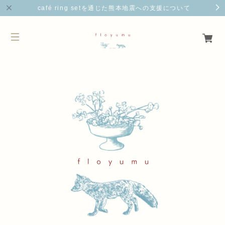
café ring setを通じた熊本地震への支援について