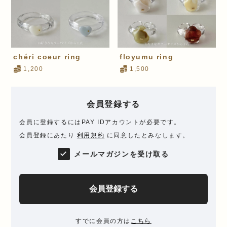
chéri coeur ring
floyumu ring
1,200
1,500
会員登録する
会員に登録するにはPAY IDアカウントが必要です。
会員登録にあたり
利用規約
に同意したとみなします。
メールマガジンを受け取る
会員登録する
すでに会員の方は
こちら